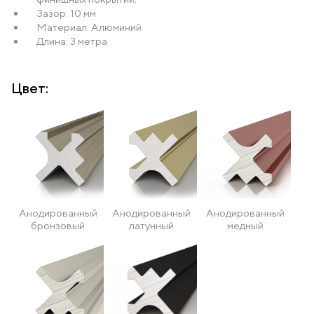
Зазор: 10 мм
Материал: Алюминий
Длина: 3 метра
Цвет:
Анодированный
Анодированный
Анодированный
бронзовый
латунный
медный