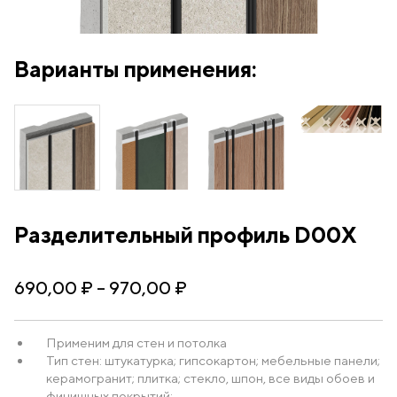
Варианты применения:
Разделительный профиль D00X
690,00
₽
–
970,00
₽
Применим для стен и потолка
Тип стен: штукатурка; гипсокартон; мебельные панели;
керамогранит; плитка; стекло, шпон, все виды обоев и
финишных покрытий;