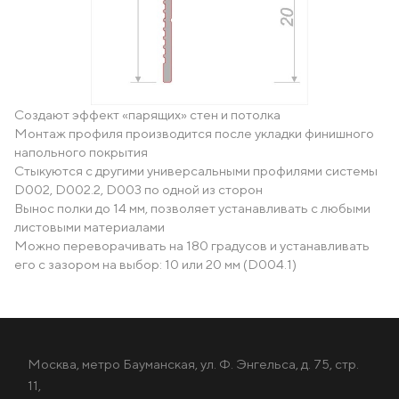
Создают эффект «парящих» стен и потолка
Монтаж профиля производится после укладки финишного
напольного покрытия
Стыкуются с другими универсальными профилями системы
D002, D002.2, D003 по одной из сторон
Вынос полки до 14 мм, позволяет устанавливать с любыми
листовыми материалами
Можно переворачивать на 180 градусов и устанавливать
его с зазором на выбор: 10 или 20 мм (D004.1)
Москва, метро Бауманская, ул. Ф. Энгельса, д. 75, стр.
11,