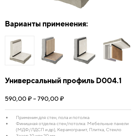
Варианты применения:
Универсальный профиль D004.1
590,00
₽
–
790,00
₽
Применим для стен, пола и потолка
Финишная отделка стен/потолка: Мебельные панели
(МДФ/ЛДСП и др), Керамогранит, Плитка, Стекло
Зазор 10 или 20 мм