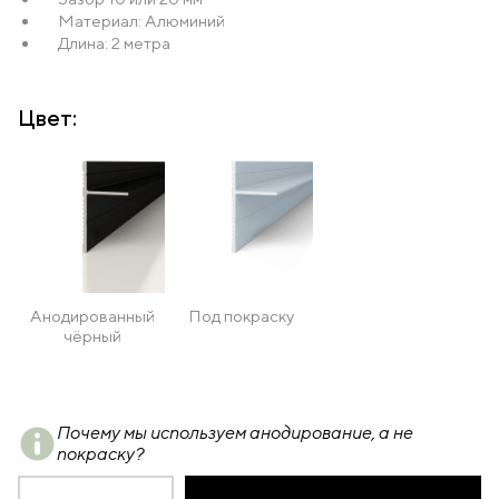
Материал: Алюминий
Длина: 2 метра
Цвет:
Анодированный
Под покраску
чёрный
Почему мы используем анодирование, а не
покраску?
Количество